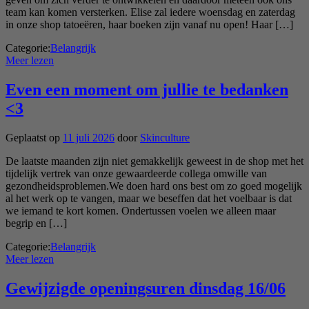
team kan komen versterken. Elise zal iedere woensdag en zaterdag
in onze shop tatoeëren, haar boeken zijn vanaf nu open! Haar […]
Categorie:
Belangrijk
Meer lezen
Even een moment om jullie te bedanken
<3
Geplaatst op
11 juli 2026
door
Skinculture
De laatste maanden zijn niet gemakkelijk geweest in de shop met het
tijdelijk vertrek van onze gewaardeerde collega omwille van
gezondheidsproblemen.We doen hard ons best om zo goed mogelijk
al het werk op te vangen, maar we beseffen dat het voelbaar is dat
we iemand te kort komen. Ondertussen voelen we alleen maar
begrip en […]
Categorie:
Belangrijk
Meer lezen
Gewijzigde openingsuren dinsdag 16/06