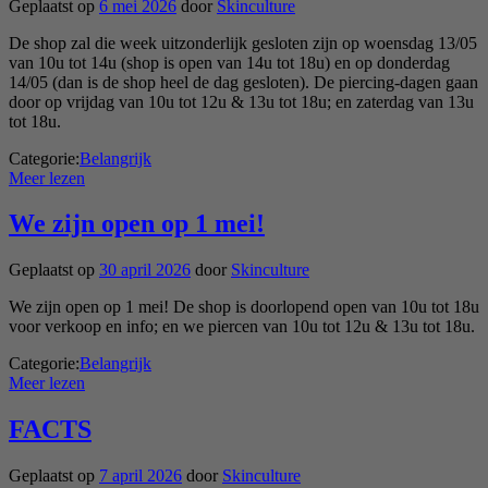
Geplaatst op
6 mei 2026
door
Skinculture
De shop zal die week uitzonderlijk gesloten zijn op woensdag 13/05
van 10u tot 14u (shop is open van 14u tot 18u) en op donderdag
14/05 (dan is de shop heel de dag gesloten). De piercing-dagen gaan
door op vrijdag van 10u tot 12u & 13u tot 18u; en zaterdag van 13u
tot 18u.
Categorie:
Belangrijk
Meer lezen
We zijn open op 1 mei!
Geplaatst op
30 april 2026
door
Skinculture
We zijn open op 1 mei! De shop is doorlopend open van 10u tot 18u
voor verkoop en info; en we piercen van 10u tot 12u & 13u tot 18u.
Categorie:
Belangrijk
Meer lezen
FACTS
Geplaatst op
7 april 2026
door
Skinculture