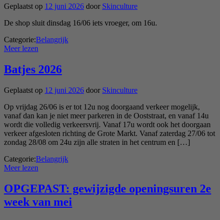
Geplaatst op
12 juni 2026
door
Skinculture
De shop sluit dinsdag 16/06 iets vroeger, om 16u.
Categorie:
Belangrijk
Meer lezen
Batjes 2026
Geplaatst op
12 juni 2026
door
Skinculture
Op vrijdag 26/06 is er tot 12u nog doorgaand verkeer mogelijk,
vanaf dan kan je niet meer parkeren in de Ooststraat, en vanaf 14u
wordt die volledig verkeersvrij. Vanaf 17u wordt ook het doorgaan
verkeer afgesloten richting de Grote Markt. Vanaf zaterdag 27/06 tot
zondag 28/08 om 24u zijn alle straten in het centrum en […]
Categorie:
Belangrijk
Meer lezen
OPGEPAST: gewijzigde openingsuren 2e
week van mei