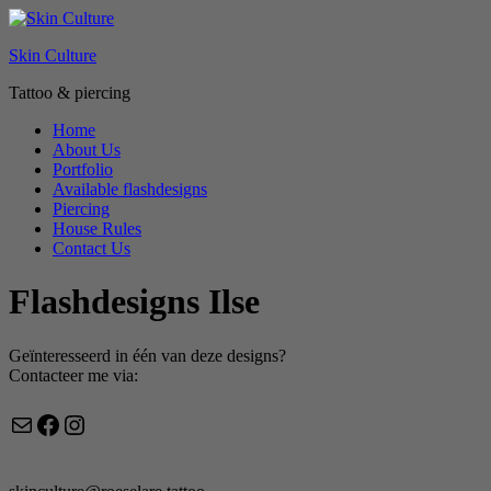
Skin Culture
Tattoo & piercing
Home
About Us
Portfolio
Available flashdesigns
Piercing
House Rules
Contact Us
Flashdesigns Ilse
Geïnteresseerd in één van deze designs?
Contacteer me via:
Mail
Facebook
Instagram